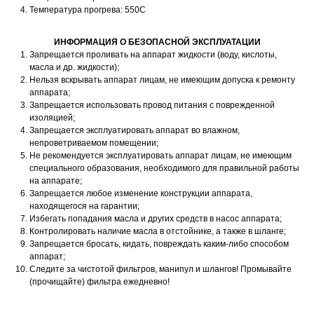
Температура прогрева: 550С
ИНФОРМАЦИЯ О БЕЗОПАСНОЙ ЭКСПЛУАТАЦИИ
Запрещается проливать на аппарат жидкости (воду, кислоты,
масла и др. жидкости);
Нельзя вскрывать аппарат лицам, не имеющим допуска к ремонту
аппарата;
Запрещается использовать провод питания с поврежденной
изоляцией;
Запрещается эксплуатировать аппарат во влажном,
непроветриваемом помещении;
Не рекомендуется эксплуатировать аппарат лицам, не имеющим
специального образования, необходимого для правильной работы
на аппарате;
Запрещается любое изменение конструкции аппарата,
находящегося на гарантии;
Избегать попадания масла и других средств в насос аппарата;
Контролировать наличие масла в отстойнике, а также в шланге;
Запрещается бросать, кидать, повреждать каким-либо способом
аппарат;
Следите за чистотой фильтров, манипул и шлангов! Промывайте
(прочищайте) фильтра ежедневно!