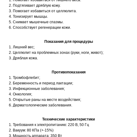
Помогает избавиться от лишнего веса.
Подтягивает дряблую кожу.
Помогает избавиться от целлюлита.
Тонизирует мышцы.
Снимает мышечные спазмы.
Способствует регенерации кожи.
Показания для процедуры
Лишний вес;
Целлюлит на проблемных зонах (руки, ноги, живот);
Дряблая кожа.
Противопоказания
Тромбофлебит;
Беременность и период лактации;
Инфекционные заболевания;
Онкология;
Открытые раны на месте воздействия;
Дерматологические заболевания.
Технические характеристики
Требования к электропитанию: 220 В, 50 Гц
Вакуум: 80 КПа (+-15%)
Мощность аппарата: 350 Вт