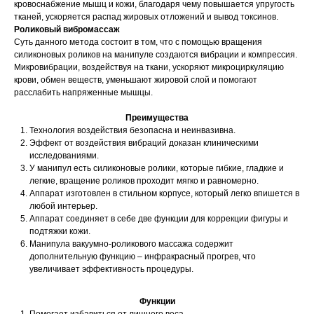
кровоснабжение мышц и кожи, благодаря чему повышается упругость
тканей, ускоряется распад жировых отложений и вывод токсинов.
Роликовый вибромассаж
Суть данного метода состоит в том, что с помощью вращения
силиконовых роликов на манипуле создаются вибрации и компрессия.
Микровибрации, воздействуя на ткани, ускоряют микроциркуляцию
крови, обмен веществ, уменьшают жировой слой и помогают
расслабить напряженные мышцы.
Преимущества
Технология воздействия безопасна и неинвазивна.
Эффект от воздействия вибраций доказан клиническими
исследованиями.
У манипул есть силиконовые ролики, которые гибкие, гладкие и
легкие, вращение роликов проходит мягко и равномерно.
Аппарат изготовлен в стильном корпусе, который легко впишется в
любой интерьер.
Аппарат соединяет в себе две функции для коррекции фигуры и
подтяжки кожи.
Манипула вакуумно-роликового массажа содержит
дополнительную функцию – инфракрасный прогрев, что
увеличивает эффективность процедуры.
Функции