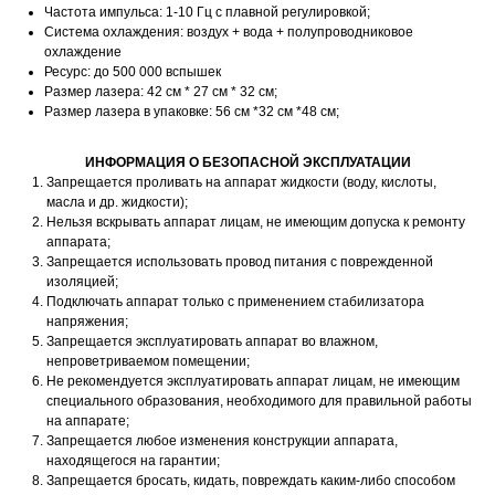
Частота импульса: 1-10 Гц с плавной регулировкой;
Система охлаждения: воздух + вода + полупроводниковое
охлаждение
Ресурс: до 500 000 вспышек
Размер лазера: 42 см * 27 см * 32 см;
Размер лазера в упаковке: 56 см *32 см *48 см;
ИНФОРМАЦИЯ О БЕЗОПАСНОЙ ЭКСПЛУАТАЦИИ
Запрещается проливать на аппарат жидкости (воду, кислоты,
масла и др. жидкости);
Нельзя вскрывать аппарат лицам, не имеющим допуска к ремонту
аппарата;
Запрещается использовать провод питания с поврежденной
изоляцией;
Подключать аппарат только с применением стабилизатора
напряжения;
Запрещается эксплуатировать аппарат во влажном,
непроветриваемом помещении;
Не рекомендуется эксплуатировать аппарат лицам, не имеющим
специального образования, необходимого для правильной работы
на аппарате;
Запрещается любое изменения конструкции аппарата,
находящегося на гарантии;
Запрещается бросать, кидать, повреждать каким-либо способом