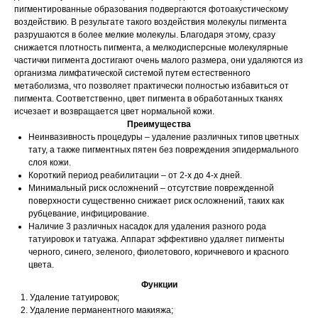
пигментированные образования подвергаются фотоакустическому
воздействию. В результате такого воздействия молекулы пигмента
разрушаются в более мелкие молекулы. Благодаря этому, сразу
снижается плотность пигмента, а мелкодисперсные молекулярные
частички пигмента достигают очень малого размера, они удаляются из
организма лимфатической системой путем естественного
метаболизма, что позволяет практически полностью избавиться от
пигмента. Соответственно, цвет пигмента в обработанных тканях
исчезает и возвращается цвет нормальной кожи.
Преимущества
Неинвазивность процедуры – удаление различных типов цветных
тату, а также пигментных пятен без повреждения эпидермального
слоя кожи.
Короткий период реабилитации – от 2-х до 4-х дней.
Минимальный риск осложнений – отсутствие поврежденной
поверхности существенно снижает риск осложнений, таких как
рубцевание, инфицирование.
Наличие 3 различных насадок для удаления разного рода
татуировок и татуажа. Аппарат эффективно удаляет пигменты
черного, синего, зеленого, фиолетового, коричневого и красного
цвета.
Функции
Удаление татуировок;
Удаление перманентного макияжа;