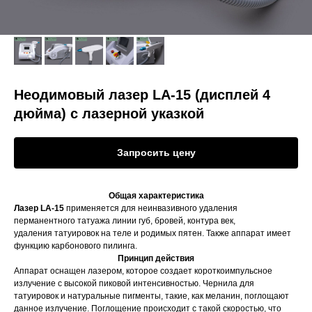
Неодимовый лазер LA-15 (дисплей 4
дюйма) с лазерной указкой
Запросить цену
Общая характеристика
Лазер LA-15
применяется для неинвазивного удаления
перманентного татуажа линии губ, бровей, контура век,
удаления татуировок на теле и родимых пятен. Также аппарат имеет
функцию карбонового пилинга.
Принцип действия
Аппарат оснащен лазером, которое создает короткоимпульсное
излучение с высокой пиковой интенсивностью. Чернила для
татуировок и натуральные пигменты, такие, как меланин, поглощают
данное излучение. Поглощение происходит с такой скоростью, что