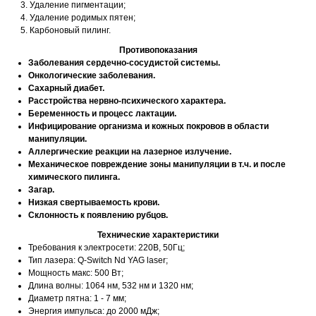
Удаление пигментации;
Удаление родимых пятен;
Карбоновый пилинг.
Противопоказания
Заболевания сердечно-сосудистой системы.
Онкологические заболевания.
Сахарный диабет.
Расстройства нервно-психического характера.
Беременность и процесс лактации.
Инфицирование организма и кожных покровов в области
манипуляции.
Аллергические реакции на лазерное излучение.
Механическое повреждение зоны манипуляции в т.ч. и после
химического пилинга.
Загар.
Низкая свертываемость крови.
Склонность к появлению рубцов.
Технические характеристики
Требования к электросети: 220В, 50Гц;
Тип лазера: Q-Switch Nd YAG laser;
Мощность макс: 500 Вт;
Длина волны: 1064 нм, 532 нм и 1320 нм;
Диаметр пятна: 1 - 7 мм;
Энергия импульса: до 2000 мДж;