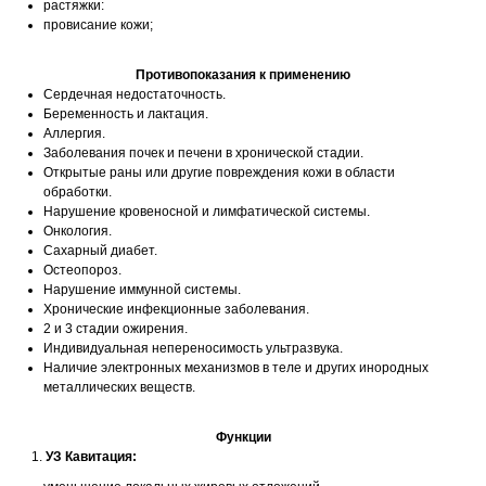
растяжки:
провисание кожи;
Противопоказания к применению
Сердечная недостаточность.
Беременность и лактация.
Аллергия.
Заболевания почек и печени в хронической стадии.
Открытые раны или другие повреждения кожи в области
обработки.
Нарушение кровеносной и лимфатической системы.
Онкология.
Сахарный диабет.
Остеопороз.
Нарушение иммунной системы.
Хронические инфекционные заболевания.
2 и 3 стадии ожирения.
Индивидуальная непереносимость ультразвука.
Наличие электронных механизмов в теле и других инородных
металлических веществ.
Функции
УЗ Кавитация: