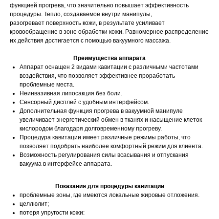
функцией прогрева, что значительно повышает эффективность
процедуры. Тепло, создаваемое внутри манипулы,
разогревает поверхность кожи, в результате усиливает
кровообращение в зоне обработки кожи. Равномерное распределение
их действия достигается с помощью вакуумного массажа.
Преимущества аппарата
Аппарат оснащен 2 видами кавитации с различными частотами
воздействия, что позволяет эффективнее проработать
проблемные места.
Неинвазивная липосакция без боли.
Сенсорный дисплей с удобным интерфейсом.
Дополнительная функция прогрева в вакуумной манипуле
увеличивает энергетический обмен в тканях и насыщение клеток
кислородом благодаря долговременному прогреву.
Процедура кавитации имеет различные режимы работы, что
позволяет подобрать наиболее комфортный режим для клиента.
Возможность регулирования силы всасывания и отпускания
вакуума в интерфейсе аппарата.
Показания для процедуры кавитации
проблемные зоны, где имеются локальные жировые отложения.
целлюлит;
потеря упругости кожи: