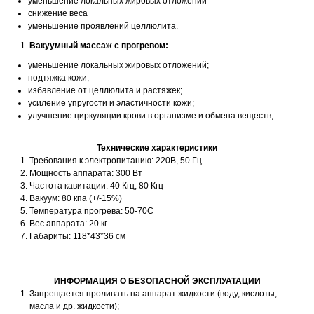
уменьшение локальных жировых отложений
снижение веса
уменьшение проявлений целлюлита.
Вакуумный массаж с прогревом:
уменьшение локальных жировых отложений;
подтяжка кожи;
избавление от целлюлита и растяжек;
усиление упругости и эластичности кожи;
улучшение циркуляции крови в организме и обмена веществ;
Технические характеристики
Требования к электропитанию: 220В, 50 Гц
Мощность аппарата: 300 Вт
Частота кавитации: 40 Кгц, 80 Кгц
Вакуум: 80 кпа (+/-15%)
Температура прогрева: 50-70С
Вес аппарата: 20 кг
Габариты: 118*43*36 см
ИНФОРМАЦИЯ О БЕЗОПАСНОЙ ЭКСПЛУАТАЦИИ
Запрещается проливать на аппарат жидкости (воду, кислоты,
масла и др. жидкости);