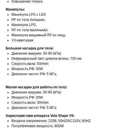
повышение тонуса
Манипулы:
Манипула LPG с LED
RF по телу большая,
Манипула LPG,
RF по телу маленькая,
Манипула вакуумный RF по лицу,
УЗ кавитации
Большая насадка для тела:
Давление вакуума: 30-90 (кПа)
Инфракрасный свет длинна волны: 700 нм
Скорость вала: 50r/min
Мощность РФ: 30W
Диапазон частот РФ: 5 МГц
Малая насадка для работы по телу:
Давление вакуума: 30-90 (кПа)
Мощность РФ: 20W
Скорость вала: 30r/min
Диапазон частот РФ: 5 МГц
Характеристики аппарата Vela Shape V9:
Входное напряжение: 220В, 50HZ/AC110V, 60HZ
Потребляемая мощность: 800W