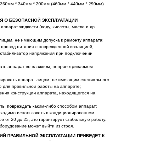
360мм * 340мм * 200мм (460мм * 440мм * 290мм)
Я О БЕЗОПАСНОЙ ЭКСПЛУАТАЦИИ
аппарат жидкости (воду, кислоты, масла и др.
 лицам, не имеющим допуска к ремонту аппарата;
 провод питания с поврежденной изоляцией;
 стабилизатор напряжения при подключении
ать аппарат во влажном, непроветриваемом
тировать аппарат лицам, не имеющим специального
о для правильной работы на аппарате;
ния конструкции аппарата, находящегося на
ть, повреждать каким-либо способом аппарат;
ходимо использовать в кондиционированном
 от 20 до 23, это гарантирует стабильную работу.
борудование может выйти из строя.
ИЙ ПРАВИЛЬНОЙ ЭКСПЛУАТАЦИИ ПРИВЕДЕТ К