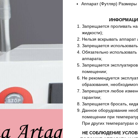
Аппарат (Футляр) Размеры 
ИНФОРМАЦИ
Запрещается проливать на 
жидкости);
Нельзя вскрывать аппарат
Запрещается использовать
Обязательно использовать
аппарата;
Запрещается эксплуатиров
помещении;
Не рекомендуется эксплуа
образования, необходимог
Запрещается любое измене
гарантии;
Запрещается бросать, кида
Данное оборудование необ
помещении при температуре
При других температурах о
НЕ СОБЛЮДЕНИЕ УСЛОВ