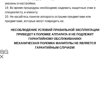
указаны в настройках.
19. Во время процедуры необходимо надевать защитные очки и
специалисту, и клиенту.
20. Не касайтесь панели аппарата острыми предметами или
предметами, которые могут повредить ее.
НЕСОБЛЮДЕНИЕ УСЛОВИЙ ПРАВИЛЬНОЙ ЭКСПЛУАТАЦИИ
ПРИВЕДЕТ К ПОЛОМКЕ АППАРАТА И НЕ ПОДЛЕЖИТ
ГАРАНТИЙНОМУ ОБСЛУЖИВАНИЮ!
МЕХАНИЧЕСКАЯ ПОЛОМКА МАНИПУЛЫ НЕ ЯВЛЯЕТСЯ
ГАРАНТИЙНЫМ СЛУЧАЕМ!