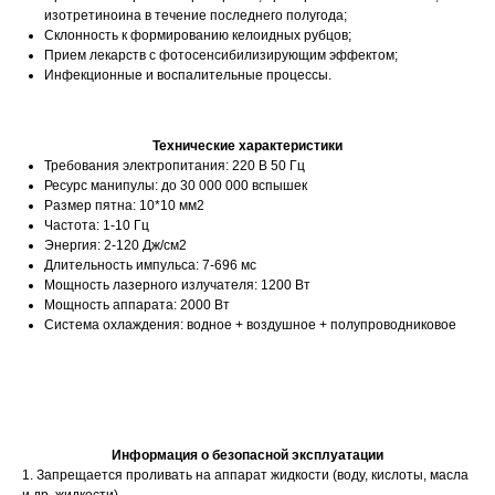
изотретиноина в течение последнего полугода;
Склонность к формированию келоидных рубцов;
Прием лекарств с фотосенсибилизирующим эффектом;
Инфекционные и воспалительные процессы.
Технические характеристики
Требования электропитания: 220 В 50 Гц
Ресурс манипулы: до 30 000 000 вспышек
Размер пятна: 10*10 мм2
Частота: 1-10 Гц
Энергия: 2-120 Дж/см2
Длительность импульса: 7-696 мс
Мощность лазерного излучателя: 1200 Вт
Мощность аппарата: 2000 Вт
Система охлаждения: водное + воздушное + полупроводниковое
Информация о безопасной эксплуатации
1. Запрещается проливать на аппарат жидкости (воду, кислоты, масла