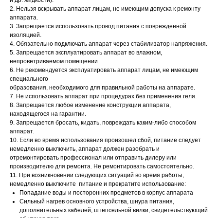
и др. жидкости).
2. Нельзя вскрывать аппарат лицам, не имеющим допуска к ремонту
аппарата.
3. Запрещается использовать провод питания с поврежденной
изоляцией.
4. Обязательно подключать аппарат через стабилизатор напряжения.
5. Запрещается эксплуатировать аппарат во влажном,
непроветриваемом помещении.
6. Не рекомендуется эксплуатировать аппарат лицам, не имеющим
специального
образования, необходимого для правильной работы на аппарате.
7. Не использовать аппарат при процедурах без применения геля.
8. Запрещается любое изменение конструкции аппарата,
находящегося на гарантии.
9. Запрещается бросать, кидать, повреждать каким-либо способом
аппарат.
10. Если во время использования произошел сбой, питание следует
немедленно выключить, аппарат должен разобрать и
отремонтировать профессионал или отправить дилеру или
производителю для ремонта. Не ремонтировать самостоятельно.
11. При возникновении следующих ситуаций во время работы,
немедленно выключите питание и прекратите использование:
Попадание воды и посторонних предметов в корпус аппарата
Сильный нагрев основного устройства, шнура питания,
дополнительных кабелей, штепсельной вилки, свидетельствующий