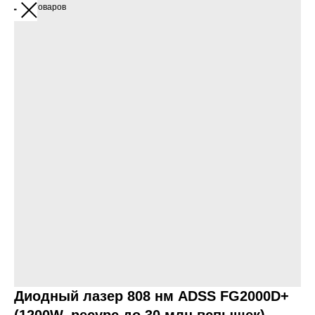
Больше товаров
Диодный лазер 808 нм ADSS FG2000D+