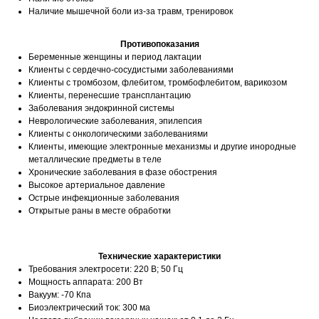
Наличие мышечной боли из-за травм, тренировок
Противопоказания
Беременные женщины и период лактации
Клиенты с сердечно-сосудистыми заболеваниями
Клиенты с тромбозом, флебитом, тромбофлебитом, варикозом
Клиенты, перенесшие трансплантацию
Заболевания эндокринной системы
Неврологические заболевания, эпилепсия
Клиенты с онкологическими заболеваниями
Клиенты, имеющие электронные механизмы и другие инородные
металлические предметы в теле
Хронические заболевания в фазе обострения
Высокое артериальное давление
Острые инфекционные заболевания
Открытые раны в месте обработки
Технические характеристики
Требования электросети: 220 В; 50 Гц
Мощность аппарата: 200 Вт
Вакуум: -70 Кпа
Биоэлектрический ток: 300 ма