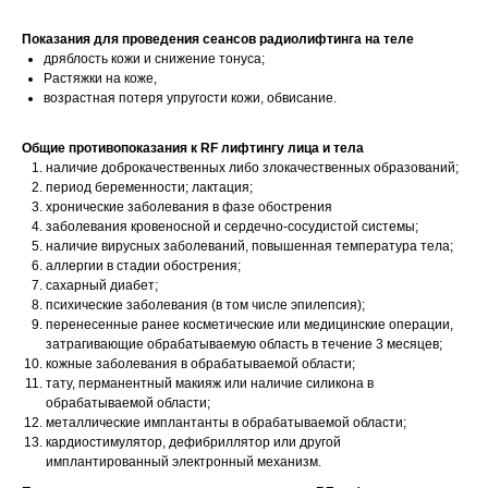
Показания для проведения сеансов радиолифтинга на теле
дряблость кожи и снижение тонуса;
Растяжки на коже,
возрастная потеря упругости кожи, обвисание.
Общие противопоказания к RF лифтингу лица и тела
наличие доброкачественных либо злокачественных образований;
период беременности; лактация;
хронические заболевания в фазе обострения
заболевания кровеносной и сердечно-сосудистой системы;
наличие вирусных заболеваний, повышенная температура тела;
аллергии в стадии обострения;
сахарный диабет;
психические заболевания (в том числе эпилепсия);
перенесенные ранее косметические или медицинские операции,
затрагивающие обрабатываемую область в течение 3 месяцев;
кожные заболевания в обрабатываемой области;
тату, перманентный макияж или наличие силикона в
обрабатываемой области;
металлические имплантанты в обрабатываемой области;
кардиостимулятор, дефибриллятор или другой
имплантированный электронный механизм.