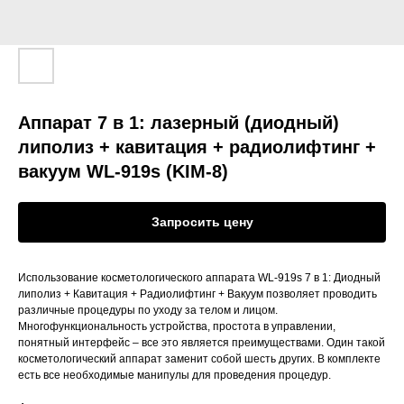
Аппарат 7 в 1: лазерный (диодный)
липолиз + кавитация + радиолифтинг +
вакуум WL-919s (KIM-8)
Запросить цену
Использование косметологического аппарата WL-919s 7 в 1: Диодный
липолиз + Кавитация + Радиолифтинг + Вакуум позволяет проводить
различные процедуры по уходу за телом и лицом.
Многофункциональность устройства, простота в управлении,
понятный интерфейс – все это является преимуществами. Один такой
косметологический аппарат заменит собой шесть других. В комплекте
есть все необходимые манипулы для проведения процедур.