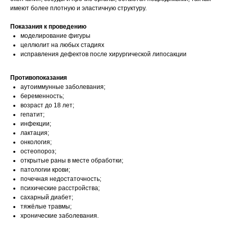
имеют более плотную и эластичную структуру.
Показания к проведению
моделирование фигуры
целлюлит на любых стадиях
исправления дефектов после хирургической липосакции
Противопоказания
аутоиммунные заболевания;
беременность;
возраст до 18 лет;
гепатит;
инфекции;
лактация;
онкология;
остеопороз;
открытые раны в месте обработки;
патологии крови;
почечная недостаточность;
психические расстройства;
сахарный диабет;
тяжёлые травмы;
хронические заболевания.