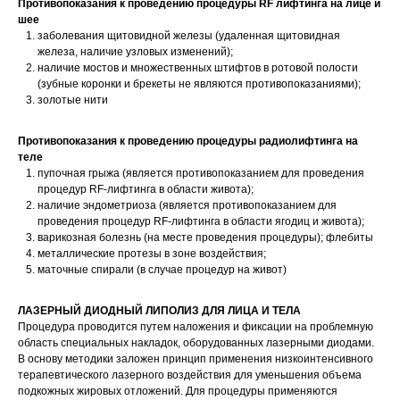
Противопоказания к проведению процедуры RF лифтинга на лице и
шее
заболевания щитовидной железы (удаленная щитовидная
железа, наличие узловых изменений);
наличие мостов и множественных штифтов в ротовой полости
(зубные коронки и брекеты не являются противопоказаниями);
золотые нити
Противопоказания к проведению процедуры радиолифтинга на
теле
пупочная грыжа (является противопоказанием для проведения
процедур RF-лифтинга в области живота);
наличие эндометриоза (является противопоказанием для
проведения процедур RF-лифтинга в области ягодиц и живота);
варикозная болезнь (на месте проведения процедуры); флебиты
металлические протезы в зоне воздействия;
маточные спирали (в случае процедур на живот)
ЛАЗЕРНЫЙ ДИОДНЫЙ ЛИПОЛИЗ ДЛЯ ЛИЦА И ТЕЛА
Процедура проводится путем наложения и фиксации на проблемную
область специальных накладок, оборудованных лазерными диодами.
В основу методики заложен принцип применения низкоинтенсивного
терапевтического лазерного воздействия для уменьшения объема
подкожных жировых отложений. Для процедуры применяются