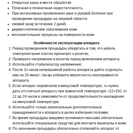
Открытые раны в месте обработки
Почечная и печеночная недостаточность
При интенсивных проявлениях акне и угревой болезни при
проведении процедуры на лицевой области.
свежий загар (в течение 2 дней)
дерматологические заболевания кожи
воспалительные процессы на поверхности кожи
Особенности эксплуатации аппарата
Перед проведением процедуры убедитесь в том, что кабель
электропитания плотно прилегает к розетке;
Проверьте напряжение в розетке перед включением аппарата;
Используйте стабилизатор напряжения;
После 2х часов непрерывной работы аппарата дайте отдохнуть
ему на 20 минут, так вы избежите вероятность неисправности
аппарата.
Если аппарат перевозили в минусовой температуре, то нужно
дать отстояться аппарату при комнатной температуре +22+25С от
12 до 24 часов в зависимости от продолжительности нахождения
на минусовой температуре.
Используйте только оригинальные дополнительные
принадлежности к аппарату в целях избегания поломки;
Во время процедуры вакуумно-роликового массажа обязательно
используйте специальное средство для контакта манипулы и кожи.
По окончании процедуры обязательно отключайте аппарат от