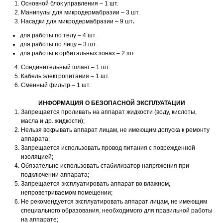
Основной блок управления – 1 шт.
Манипулы для микродермабразии – 3 шт.
Насадки для микродермабразии – 9 шт
.
для работы по телу – 4 шт.
для работы по лицу – 3 шт.
для работы в орбитальных зонах – 2 шт.
4. Соединительный шланг – 1 шт.
5. Кабель электропитания – 1 шт.
6. Сменный фильтр – 1 шт.
ИНФОРМАЦИЯ О БЕЗОПАСНОЙ ЭКСПЛУАТАЦИИ
Запрещается проливать на аппарат жидкости (воду, кислоты,
масла и др. жидкости);
Нельзя вскрывать аппарат лицам, не имеющим допуска к ремонту
аппарата;
Запрещается использовать провод питания с поврежденной
изоляцией;
Обязательно использовать стабилизатор напряжения при
подключении аппарата;
Запрещается эксплуатировать аппарат во влажном,
непроветриваемом помещении;
Не рекомендуется эксплуатировать аппарат лицам, не имеющим
специального образования, необходимого для правильной работы
на аппарате;