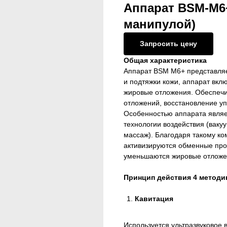
Аппарат BSM-M6+
манипулой)
Запросить цену
Общая характеристика
Аппарат BSM M6+ представляе
и подтяжки кожи, аппарат вкл
жировые отложения. Обеспечи
отложений, восстановление уп
Особенностью аппарата являе
технологии воздействия (ваку
массаж). Благодаря такому к
активизируются обменные проц
уменьшаются жировые отложе
Принцип действия 4 методи
Кавитация
Используется ультразвуковое 