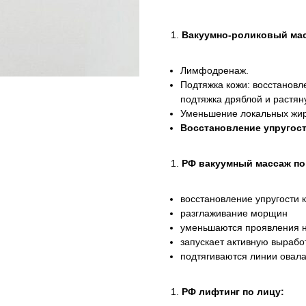
Вакуумно-роликовый мас
Лимфодренаж.
Подтяжка кожи: восстановл
подтяжка дряблой и растян
Уменьшение локальных жир
Восстановление упругос
РФ вакуумный массаж по
восстановление упругости 
разглаживание морщин
уменьшаются проявления н
запускает активную вырабо
подтягиваются линии овала
РФ лифтинг по лицу: