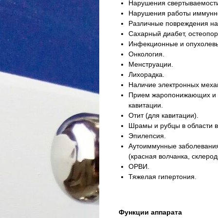
Нарушения свертываемости
Нарушения работы иммунн
Различные повреждения на 
Сахарный диабет, остеопор
Инфекционные и опухолевы
Онкология.
Менструации.
Лихорадка.
Наличие электронных механ
Прием жаропонижающих и о
кавитации.
Отит (для кавитации).
Шрамы и рубцы в области в
Эпилепсия.
Аутоиммунные заболевания
(красная волчанка, склеро
ОРВИ.
Тяжелая гипертония.
Функции аппарата