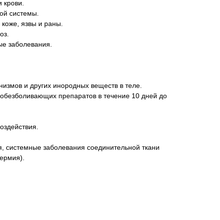
 крови.
ой системы.
коже, язвы и раны.
оз.
е заболевания.
измов и других инородных веществ в теле.
безболивающих препаратов в течение 10 дней до
оздействия.
, системные заболевания соединительной ткани
дермия).