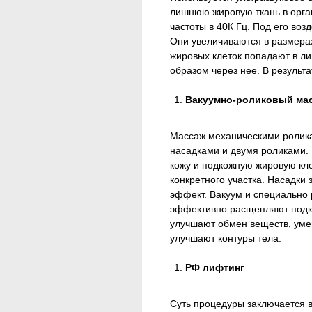
лишнюю жировую ткань в орган
частоты в 40К Гц. Под его воз
Они увеличиваются в размера
жировых клеток попадают в л
образом через нее. В резуль
Вакуумно-роликовый мас
Массаж механическими ролик
насадками и двумя роликами. 
кожу и подкожную жировую кле
конкретного участка. Насадки 
эффект. Вакуум и специально
эффективно расщепляют подк
улучшают обмен веществ, уме
улучшают контуры тела.
РФ лифтинг
Суть процедуры заключается в