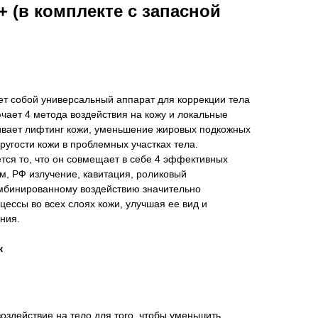
 (в комплекте с запасной
т собой универсальный аппарат для коррекции тела
ючает 4 метода воздействия на кожу и локальные
вает лифтинг кожи, уменьшение жировых подкожных
ругости кожи в проблемных участках тела.
тся то, что он совмещает в себе 4 эффективных
ум, РФ излучение, кавитация, роликовый
омбинированному воздействию значительно
ессы во всех слоях кожи, улучшая ее вид и
ния.
к
воздействие на тело для того, чтобы уменьшить