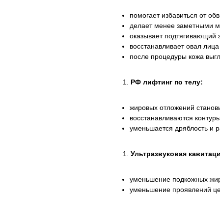
помогает избавиться от об
делает менее заметными 
оказывает подтягивающий
восстанавливает овал лица
после процедуры кожа выгл
РФ лифтинг по телу:
жировых отложений станов
восстанавливаются контуры
уменьшается дряблость и р
Ультразвуковая кавитац
уменьшение подкожных жи
уменьшение проявлений ц