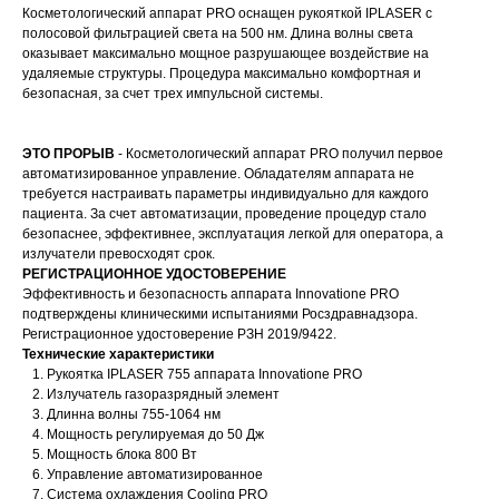
Косметологический аппарат PRO оснащен рукояткой IPLASER с
полосовой фильтрацией света на 500 нм. Длина волны света
оказывает максимально мощное разрушающее воздействие на
удаляемые структуры. Процедура максимально комфортная и
безопасная, за счет трех импульсной системы.
ЭТО ПРОРЫВ
- Косметологический аппарат PRO получил первое
автоматизированное управление. Обладателям аппарата не
требуется настраивать параметры индивидуально для каждого
пациента. За счет автоматизации, проведение процедур стало
безопаснее, эффективнее, эксплуатация легкой для оператора, а
излучатели превосходят срок.
РЕГИСТРАЦИОННОЕ УДОСТОВЕРЕНИЕ
Эффективность и безопасность аппарата Innovatione PRO
подтверждены клиническими испытаниями Росздравнадзора.
Регистрационное удостоверение РЗН 2019/9422.
Технические характеристики
Рукоятка IPLASER 755 аппарата Innovatione PRO
Излучатель газоразрядный элемент
Длинна волны 755-1064 нм
Мощность регулируемая до 50 Дж
Мощность блока 800 Вт
Управление автоматизированное
Система охлаждения Cooling PRO