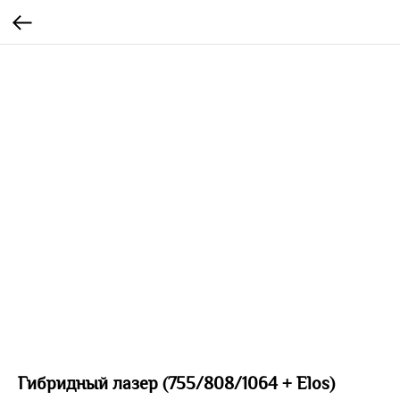
Гибридный лазер (755/808/1064 + Elos)