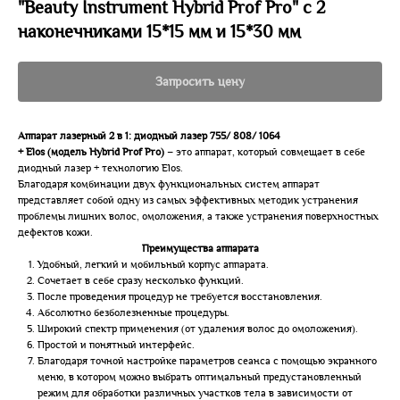
"Beauty Instrument Hybrid Prof Pro" с 2
наконечниками 15*15 мм и 15*30 мм
Запросить цену
Аппарат лазерный 2 в 1: диодный лазер 755/ 808/ 1064
+ Elos (модель Hybrid Prof Pro)
– это аппарат, который совмещает в себе
диодный лазер + технологию Elos.
Благодаря комбинации двух функциональных систем аппарат
представляет собой одну из самых эффективных методик устранения
проблемы лишних волос, омоложения, а также устранения поверхностных
дефектов кожи.
Преимущества аппарата
Удобный, легкий и мобильный корпус аппарата.
Сочетает в себе сразу несколько функций.
После проведения процедур не требуется восстановления.
Абсолютно безболезненные процедуры.
Широкий спектр применения (от удаления волос до омоложения).
Простой и понятный интерфейс.
Благодаря точной настройке параметров сеанса с помощью экранного
меню, в котором можно выбрать оптимальный предустановленный
режим для обработки различных участков тела в зависимости от