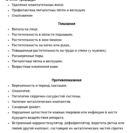
Удаление нежелательных волос
Профилактика пигментных пятен и веснушек
Омоложение
Показания
Волосы на лице;
Растительность в области подмышек;
Растительность в зоне бикини;
Растительность на ногах или руках;
Повышенная растительность на груди и спине (у мужчин);
Расширенные поры;
Пигментные пятна и веснушки;
Возрастные изменения кожи.
Противопоказания
Беременность и период лактации;
Онкология;
Патологии сердечно-сосудистой системы;
Наличие металлических имплантов;
Сахарный диабет;
Нарушение целостности кожных покровов или инфекции в месте
будущего воздействия аппарата;
Встроенный кардиостимулятор, дефибриллятор, водитель ритма или
любой другой имплант, состоящий их металлических частей (протез