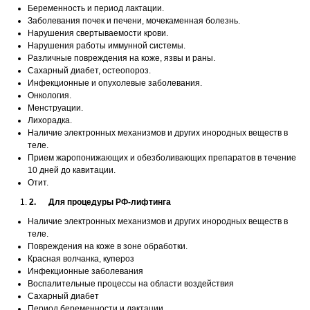
Беременность и период лактации.
Заболевания почек и печени, мочекаменная болезнь.
Нарушения свертываемости крови.
Нарушения работы иммунной системы.
Различные повреждения на коже, язвы и раны.
Сахарный диабет, остеопороз.
Инфекционные и опухолевые заболевания.
Онкология.
Менструации.
Лихорадка.
Наличие электронных механизмов и других инородных веществ в
теле.
Прием жаропонижающих и обезболивающих препаратов в течение
10 дней до кавитации.
Отит.
2. Для процедуры РФ-лифтинга
Наличие электронных механизмов и других инородных веществ в
теле.
Повреждения на коже в зоне обработки.
Красная волчанка, купероз
Инфекционные заболевания
Воспалительные процессы на области воздействия
Сахарный диабет
Период беременности и лактации