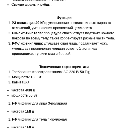
Свежие шрамы и рубцы.
Функции
УЗ кавитация 40 КГц:
уменьшение нежелательных жировых
отложений, уменьшения проявлений целлюлита.
РФ-лифтинг тела:
процедура способствует подтяжке кожного
покрова по всему телу, также корректирует разные части тела.
РФ-лифтинг лица
: улучшает овал лица, подтягивает кожу,
уменьшает проявления морщин вокруг области глаз,
приподнимает уголки глаз и бровей.
Технические характеристики
Требования к электропитанию: АС 220 В/ 50 Гц;
Мощность: 130 Вт
Кавитация:
частота 40КГц
мощность 50 Вт
РФ лифтинг для лица 3-полярная
частота 1МГц
РФ лифтинг для тела 4-полярная
частота 1МГц