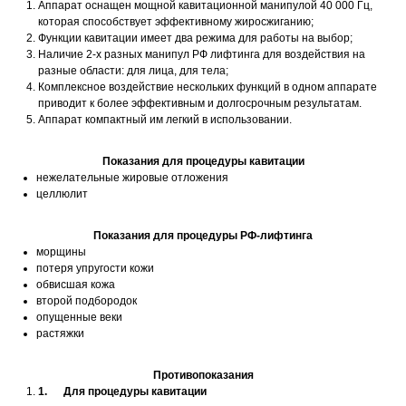
Аппарат оснащен мощной кавитационной манипулой 40 000 Гц,
которая способствует эффективному жиросжиганию;
Функции кавитации имеет два режима для работы на выбор;
Наличие 2-х разных манипул РФ лифтинга для воздействия на
разные области: для лица, для тела;
Комплексное воздействие нескольких функций в одном аппарате
приводит к более эффективным и долгосрочным результатам.
Аппарат компактный им легкий в использовании.
Показания для процедуры кавитации
нежелательные жировые отложения
целлюлит
Показания для процедуры РФ-лифтинга
морщины
потеря упругости кожи
обвисшая кожа
второй подбородок
опущенные веки
растяжки
Противопоказания
1. Для процедуры кавитации