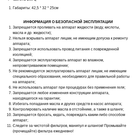
Габариты: 42,5 * 32 * 25см
ИНФОРМАЦИЯ О БЕЗОПАСНОЙ ЭКСПЛУАТАЦИИ
Запрещается проливать на аппарат жидкости (воду, кислоты,
масла и др. жидкости);
Нельзя вскрывать аппарат лицам, не имеющим допуска к ремонту
аппарата;
Запрещается использовать провод питания с поврежденной
изоляцией;
Запрещается эксплуатировать аппарат во влажном,
непроветриваемом помещении;
Не рекомендуется эксплуатировать аппарат лицам, не имеющим
специального образования, необходимого для правильной работы
на аппарате;
Не использовать аппарат при процедурах без применения геля;
Запрещается любое изменения конструкции аппарата,
находящегося на гарантии;
Избегать попадания масла и других средств в насос аппарата;
Контролировать наличие масла в отстойнике, а также в шланге;
Запрещается бросать, кидать, повреждать каким-либо способом
аппарат;
Следите за чистотой фильтров, манипул и шлангов! Промывайте
(прочищайте) фильтра ежедневно!